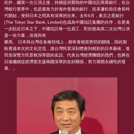
此外，繼第一次公演之後，持續提供贊助的中國信託商業銀行，在台
灣銀行業界中，也是最致力於海外發展的銀行，從辜濂松前任會長時
代開始，便與日本之間具有深厚的往來。去年6月，東京之星銀行
(The Tokyo Star Bank, Limited)也成為中國信託集團的伙伴，在更進
一步貼近日本之下，中國信託每一位員工，對於能為第二次台灣公演
盡一份力量，深感與有
榮焉。 日本與台灣在各種領域上，都有著相當密切的關係，因此期
盼透過本次的文化交流，讓台灣民眾深刻體會到精彩的日本藝術，進
而加深雙方民眾根深蒂固的友誼。代表台灣經濟團體的我們，也將在
日後繼續從經濟面支援兩國深厚的友好關係，努力展開永續性的發
展。」