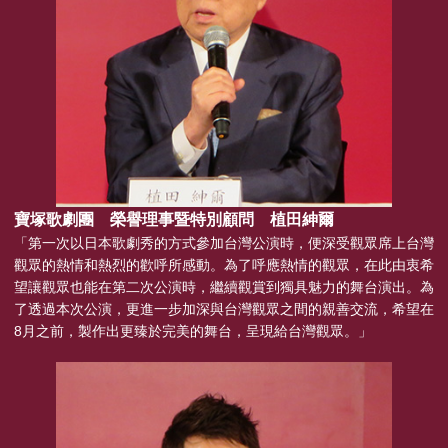
寶塚歌劇團 榮譽理事暨特別顧問 植田紳爾
「第一次以日本歌劇秀的方式參加台灣公演時，便深受觀眾席上台灣
觀眾的熱情和熱烈的歡呼所感動。為了呼應熱情的觀眾，在此由衷希
望讓觀眾也能在第二次公演時，繼續觀賞到獨具魅力的舞台演出。為
了透過本次公演，更進一步加深與台灣觀眾之間的親善交流，希望在
8月之前，製作出更臻於完美的舞台，呈現給台灣觀眾。」