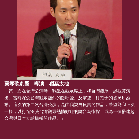
寶塚歌劇團 導演 稻葉太地
「第一次在台灣公演時，我坐在觀眾席上，和台灣觀眾一起觀賞演
出。當時深受台灣觀眾熱烈的歡呼聲、及掌聲、打拍子的盛況所感
動。這次的第二次台灣公演，是由我親自負責的作品，希望能和上次
一樣，以打造深受台灣觀眾熱情歡迎的舞台為指標，成為一個搭建起
台灣與日本友誼橋樑的作品。」