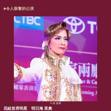
■令人振奮的公演
© 張 震洲
花組首席明星 明日海 里奧