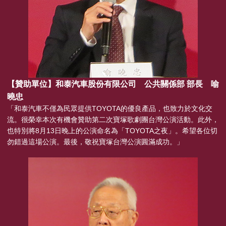
【贊助單位】和泰汽車股份有限公司 公共關係部 部長 喻
曉忠
「和泰汽車不僅為民眾提供TOYOTA的優良產品，也致力於文化交
流。很榮幸本次有機會贊助第二次寶塚歌劇團台灣公演活動。此外，
也特別將8月13日晚上的公演命名為「TOYOTA之夜」。希望各位切
勿錯過這場公演。最後，敬祝寶塚台灣公演圓滿成功。」