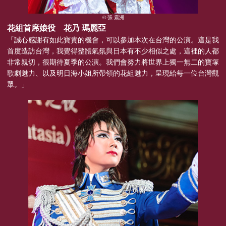
© 張 震洲
花組首席娘役 花乃 瑪麗亞
「誠心感謝有如此寶貴的機會，可以參加本次在台灣的公演。這是我
首度造訪台灣，我覺得整體氣氛與日本有不少相似之處，這裡的人都
非常親切，很期待夏季的公演。我們會努力將世界上獨一無二的寶塚
歌劇魅力、以及明日海小姐所帶領的花組魅力，呈現給每一位台灣觀
眾。」