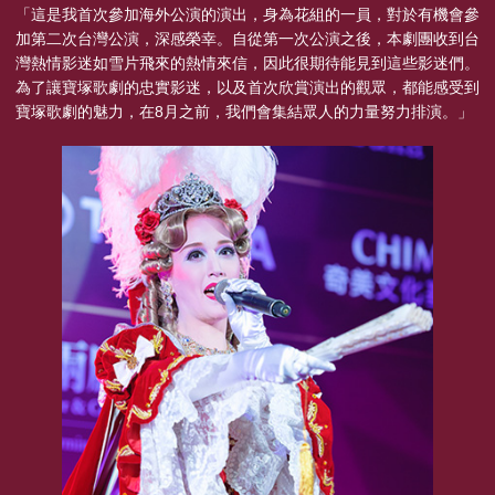
「這是我首次參加海外公演的演出，身為花組的一員，對於有機會參
加第二次台灣公演，深感榮幸。自從第一次公演之後，本劇團收到台
灣熱情影迷如雪片飛來的熱情來信，因此很期待能見到這些影迷們。
為了讓寶塚歌劇的忠實影迷，以及首次欣賞演出的觀眾，都能感受到
寶塚歌劇的魅力，在8月之前，我們會集結眾人的力量努力排演。」