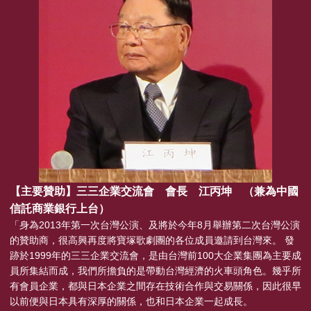
【主要贊助】三三企業交流會 會長 江丙坤 （兼為中國
信託商業銀行上台）
「身為2013年第一次台灣公演、及將於今年8月舉辦第二次台灣公演
的贊助商，很高興再度將寶塚歌劇團的各位成員邀請到台灣來。 發
跡於1999年的三三企業交流會，是由台灣前100大企業集團為主要成
員所集結而成，我們所擔負的是帶動台灣經濟的火車頭角色。幾乎所
有會員企業，都與日本企業之間存在技術合作與交易關係，因此很早
以前便與日本具有深厚的關係，也和日本企業一起成長。