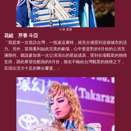
© 張 震洲
花組 芹香 斗亞
「我是第一次造訪台灣，一抵達這裏時，就充分感受到這個城市的活
力。另外，當我看到如此完美的劇場，心中更是對於8月份的公演充
滿期待。聽說參加第一次公演演出的星組成員，受到在場觀眾的熱情
支持，因此希望在酷熱的8月份，能在不輸給台灣觀眾的熱情之下，
呈現出活力十足的舞台饗宴。」