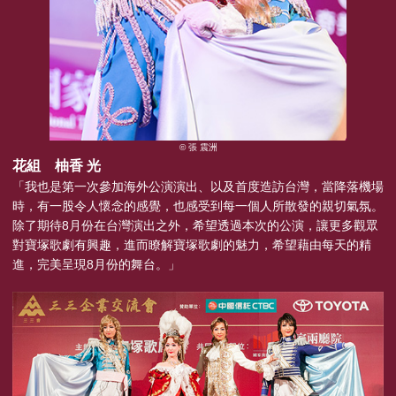
© 張 震洲
花組 柚香 光
「我也是第一次參加海外公演演出、以及首度造訪台灣，當降落機場
時，有一股令人懷念的感覺，也感受到每一個人所散發的親切氣氛。
除了期待8月份在台灣演出之外，希望透過本次的公演，讓更多觀眾
對寶塚歌劇有興趣，進而瞭解寶塚歌劇的魅力，希望藉由每天的精
進，完美呈現8月份的舞台。」