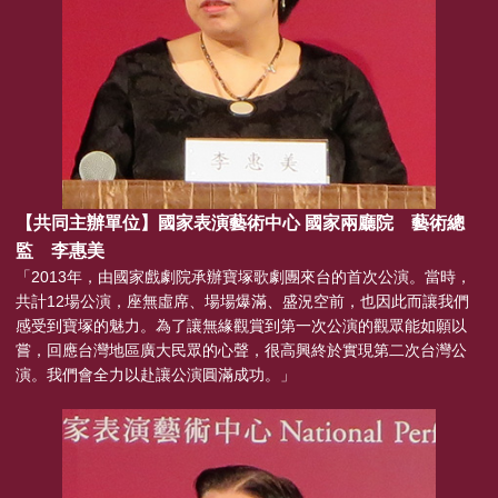
【共同主辦單位】國家表演藝術中心 國家兩廳院 藝術總
監 李惠美
「2013年，由國家戲劇院承辦寶塚歌劇團來台的首次公演。當時，
共計12場公演，座無虛席、場場爆滿、盛況空前，也因此而讓我們
感受到寶塚的魅力。為了讓無緣觀賞到第一次公演的觀眾能如願以
嘗，回應台灣地區廣大民眾的心聲，很高興終於實現第二次台灣公
演。我們會全力以赴讓公演圓滿成功。」