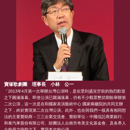
寶塚歌劇團 理事長 小林 公一
「2013年4月第一次舉辦台灣公演時，是在受到盛況空前的熱烈歡迎
之下圓滿落幕。即使公演已圓滿落幕，仍有不少觀眾懇切期盼舉辦第
二次公演，這一次是在和國家表演藝術中心 國家兩廳院的共同主辦
之下，終於實現第二次台灣公演。此外，也在與我們一樣具有相同想
法的主要贊助商－三三企業交流會、贊助單位－中國信託商業銀行、
和泰汽車股份有限公司、財團法人台南市奇美文化基金會、及各界人
士的鼎力協助之下，實現本次的公演。